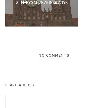
ST MARY’S CHURCH IN GDANSK
NO COMMENTS
LEAVE A REPLY