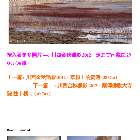
按入看更多照片 —> 川西金秋獵影 2012 ~ 走進甘南藏區 29
Oct (38張)
上一篇 > 川西金秋獵影 2012 ~ 草原上的黃河 (28 Oct)
下一篇 —> 川西金秋獵影 2012 ~ 藏傳佛教大寺
院-拉卜楞寺 (30 Oct)
Recommended