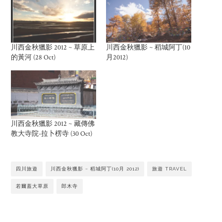
川西金秋獵影 2012 ~ 草原上
川西金秋獵影 ~ 稻城阿丁(10
的黃河 (28 Oct)
月2012)
川西金秋獵影 2012 ~ 藏傳佛
教大寺院-拉卜楞寺 (30 Oct)
四川旅遊
川西金秋獵影 ~ 稻城阿丁(10月 2012)
旅遊 TRAVEL
若爾蓋大草原
郎木寺