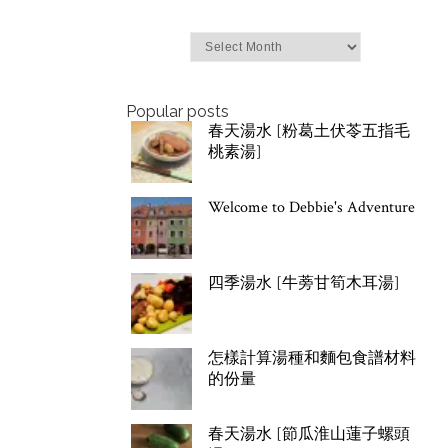
Archives
Popular posts
春天湯水 [粉葛土伏苓五指毛
桃素湯]
Welcome to Debbie's Adventure
四季湯水 [牛蒡甘筍木耳湯]
怎樣計算湯種和麵包食譜材料
的份量
春天湯水 [節瓜淮山蓮子螺頭