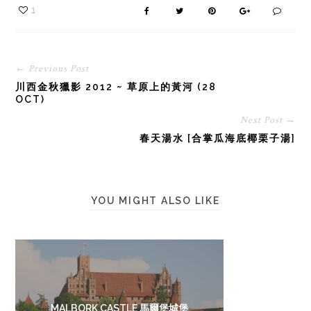
1
← Previous Post
川西金秋獵影 2012 ~ 草原上的黃河 (28
OCT)
Next Post →
春天湯水 [合掌瓜海底椰栗子湯]
YOU MIGHT ALSO LIKE
MALBORK CASTLE 馬爾堡城堡