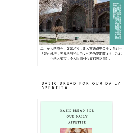
二十多天的旅程，穿越沙漠，走入古絲路中亞段，看到一
世紀的佛塔，美麗的湖光山色，神秘的伊斯蘭文化，現代
化的大都市，令人眼睛和心靈都感到滿足。
BASIC BREAD FOR OUR DAILY
APPETITE