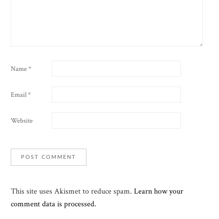
Name
*
Email
*
Website
This site uses Akismet to reduce spam.
Learn how your
comment data is processed.