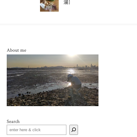
湯]
About me
Search