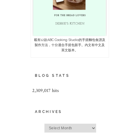
載有12款ABC Cooking Studio的手搓麵包食譜及
製作方法，十分適合手搓包新手。內文有中文及
英文版本。
BLOG STATS
2,309,017 hits
ARCHIVES
Archives