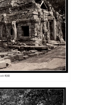
ok 蛇樹