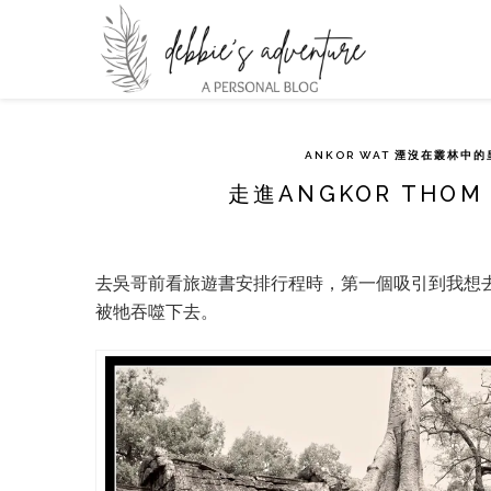
ANKOR WAT 湮沒在叢林中的皇朝
走進ANGKOR THOM 
去吳哥前看旅遊書安排行程時，第一個吸引到我想
被牠吞噬下去。