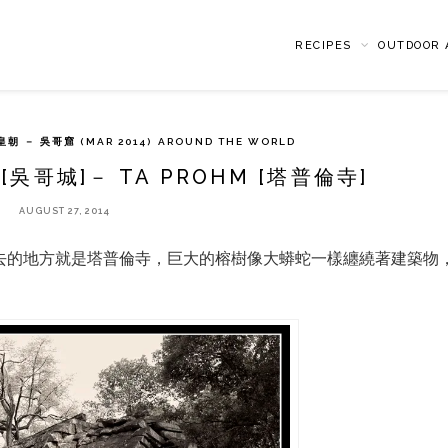
RECIPES
OUTDOOR A
 － 吳哥窟 (MAR 2014)
AROUND THE WORLD
[吳哥城]－ TA PROHM [塔普倫寺]
AUGUST 27, 2014
去的地方就是塔普倫寺，巨大的榕樹像大蟒蛇一樣纏繞著建築物