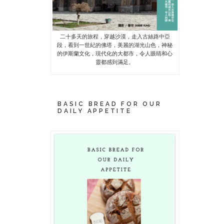
二十多天的旅程，穿越沙漠，走入古絲路中亞
段，看到一世紀的佛塔，美麗的湖光山色，神秘
的伊斯蘭文化，現代化的大都市，令人眼睛和心
靈都感到滿足。
BASIC BREAD FOR OUR
DAILY APPETITE