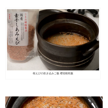
桜えびの炊き込みご飯 櫻花蝦乾飯