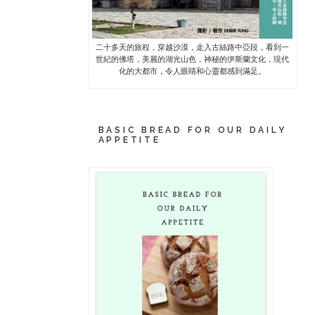
二十多天的旅程，穿越沙漠，走入古絲路中亞段，看到一
世紀的佛塔，美麗的湖光山色，神秘的伊斯蘭文化，現代
化的大都市，令人眼睛和心靈都感到滿足。
BASIC BREAD FOR OUR DAILY
APPETITE