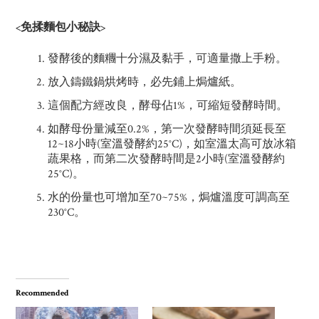
<免揉麵包小秘訣>
發酵後的麵糰十分濕及黏手，可適量撒上手粉。
放入鑄鐵鍋烘烤時，必先鋪上焗爐紙。
這個配方經改良，酵母佔1%，可縮短發酵時間。
如酵母份量減至0.2%，第一次發酵時間須延長至
12~18小時(室溫發酵約25°C)，如室溫太高可放冰箱
蔬果格，而第二次發酵時間是2小時(室溫發酵約
25°C)。
水的份量也可增加至70~75%，焗爐溫度可調高至
230°C。
Recommended