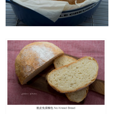
脆皮免揉麵包 No Knead Bread