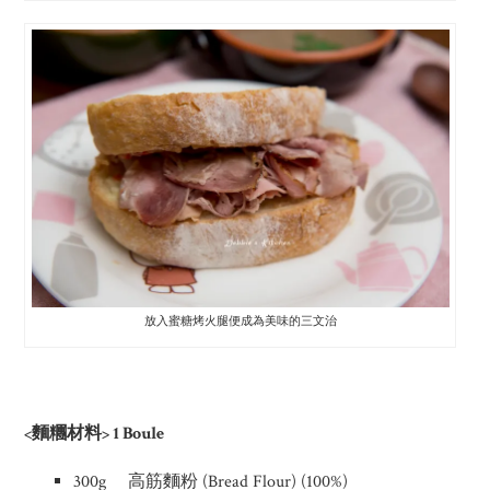
放入蜜糖烤火腿便成為美味的三文治
<麵糰材料> 1 Boule
300g 高筋麵粉 (Bread Flour) (100%)