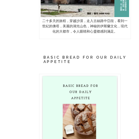
二十多天的旅程，穿越沙漠，走入古絲路中亞段，看到一
世紀的佛塔，美麗的湖光山色，神秘的伊斯蘭文化，現代
化的大都市，令人眼睛和心靈都感到滿足。
BASIC BREAD FOR OUR DAILY
APPETITE