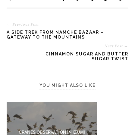
← Previous Post
A SIDE TREK FROM NAMCHE BAZAAR –
GATEWAY TO THE MOUNTAINS
Next Post →
CINNAMON SUGAR AND BUTTER
SUGAR TWIST
YOU MIGHT ALSO LIKE
CRANES OBSERVATION IN IZUMI