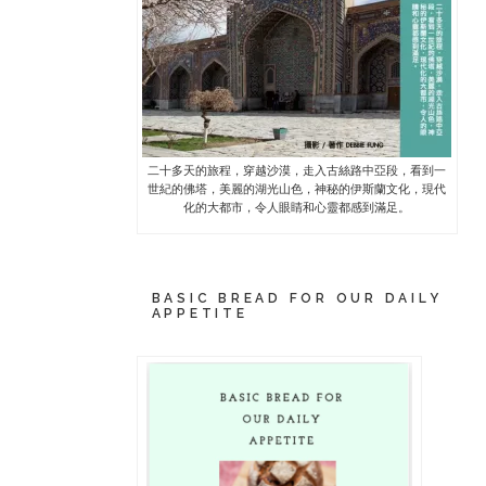
二十多天的旅程，穿越沙漠，走入古絲路中亞段，看到一
世紀的佛塔，美麗的湖光山色，神秘的伊斯蘭文化，現代
化的大都市，令人眼睛和心靈都感到滿足。
BASIC BREAD FOR OUR DAILY
APPETITE