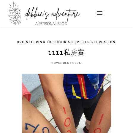
ORIENTEERING
OUTDOOR ACTIVITIES
RECREATION
1111私房賽
NOVEMBER 17, 2017