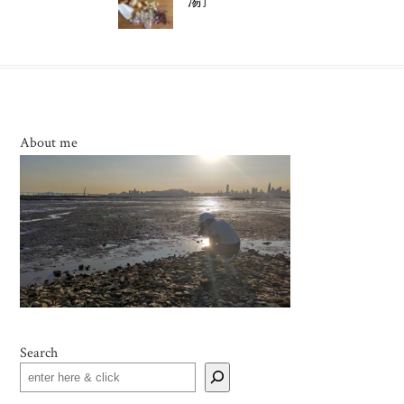
湯]
About me
Search