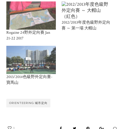
2012/2013年度色級野外定向
賽 ～ 第一場 大帽山
Rogaine 24野外定向賽 Jan
21-22 2017
2013/2014色級野外定向賽-
寶馬山
ORIENTEERING 城市定向
0