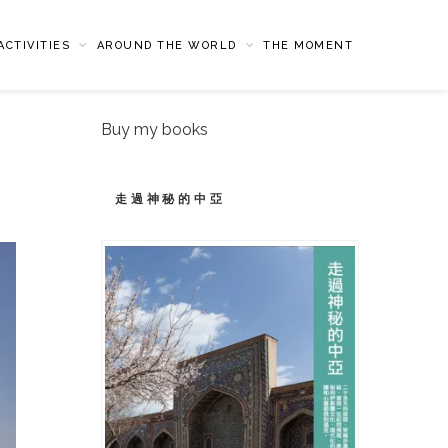
CTIVITIES
AROUND THE WORLD
THE MOMENT
Buy my books
走過神秘的中亞