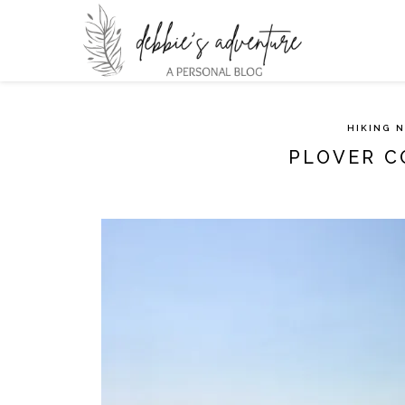
HIKING
N
PLOVER C