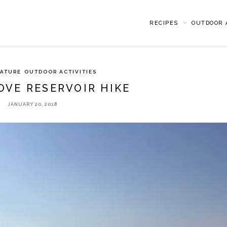
RECIPES
OUTDOOR A
ATURE
OUTDOOR ACTIVITIES
OVE RESERVOIR HIKE
JANUARY 20, 2018