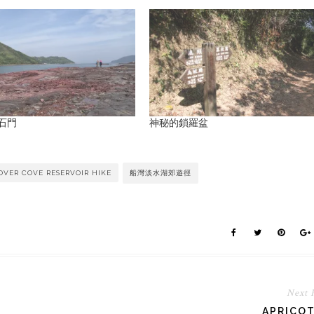
石門
神秘的鎖羅盆
OVER COVE RESERVOIR HIKE
船灣淡水湖郊遊徑
Next 
APRICOT