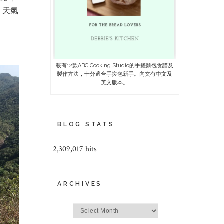
，天氣
載有12款ABC Cooking Studio的手搓麵包食譜及
製作方法，十分適合手搓包新手。內文有中文及
英文版本。
BLOG STATS
2,309,017 hits
ARCHIVES
Archives