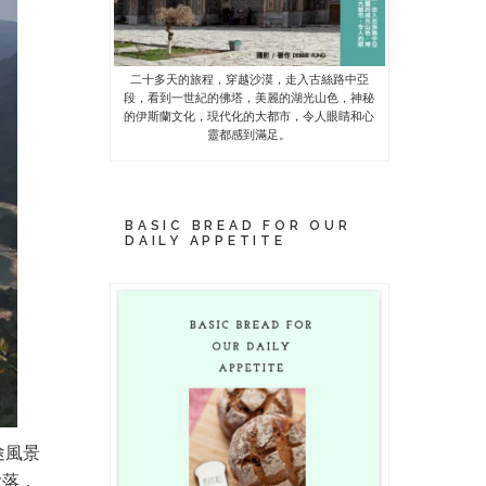
二十多天的旅程，穿越沙漠，走入古絲路中亞
段，看到一世紀的佛塔，美麗的湖光山色，神秘
的伊斯蘭文化，現代化的大都市，令人眼睛和心
靈都感到滿足。
BASIC BREAD FOR OUR
DAILY APPETITE
途風景
大落，