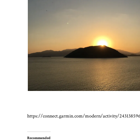
https://connect.garmin.com/modern/activity/24313859
Recommended