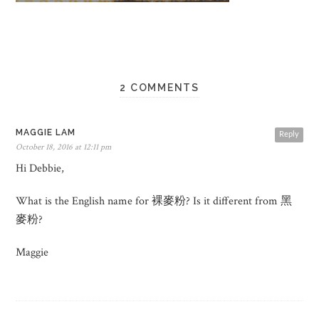
2 COMMENTS
MAGGIE LAM
Reply
October 18, 2016 at 12:11 pm
Hi Debbie,
What is the English name for 裸麥粉? Is it different from 黑
麥粉?
Maggie