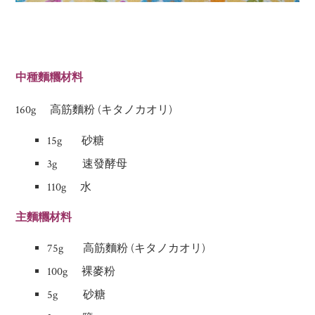
中種麵糰材料
160g 高筋麵粉 (キタノカオリ)
15g 砂糖
3g 速發酵母
110g 水
主麵糰材料
75g 高筋麵粉 (キタノカオリ)
100g 裸麥粉
5g 砂糖