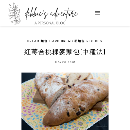
BREAD 麵包
HARD BREAD 硬麵包
RECIPES
紅莓合桃粿麥麵包[中種法]
MAY 20, 2018