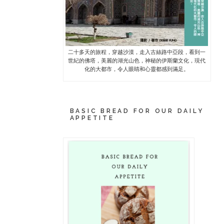
二十多天的旅程，穿越沙漠，走入古絲路中亞段，看到一
世紀的佛塔，美麗的湖光山色，神秘的伊斯蘭文化，現代
化的大都市，令人眼睛和心靈都感到滿足。
BASIC BREAD FOR OUR DAILY
APPETITE