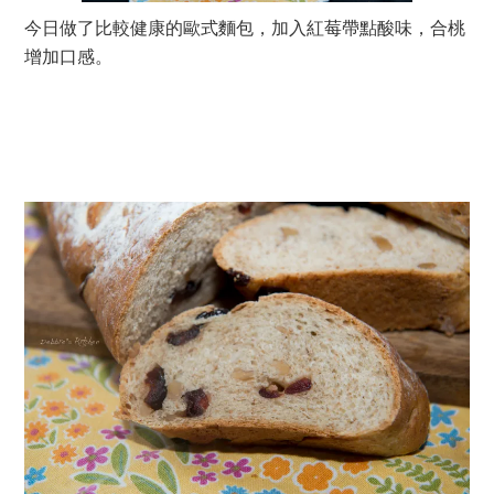
今日做了比較健康的歐式麵包，加入紅莓帶點酸味，合桃
增加口感。