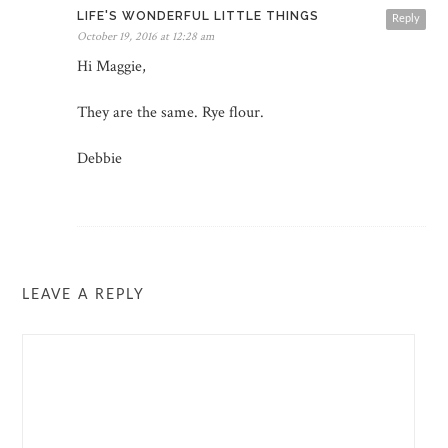
LIFE'S WONDERFUL LITTLE THINGS
Reply
October 19, 2016 at 12:28 am
Hi Maggie,
They are the same. Rye flour.
Debbie
LEAVE A REPLY