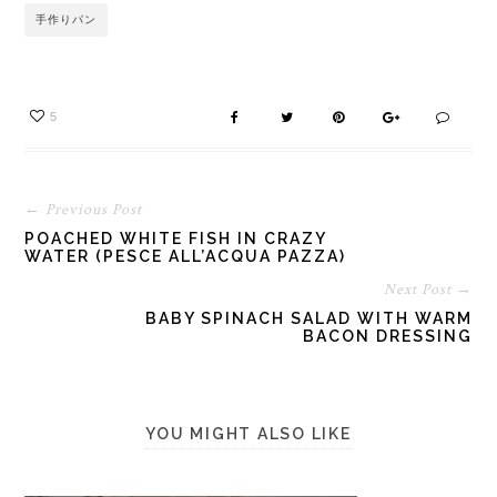
手作りパン
5
← Previous Post
POACHED WHITE FISH IN CRAZY
WATER (PESCE ALL’ACQUA PAZZA)
Next Post →
BABY SPINACH SALAD WITH WARM
BACON DRESSING
YOU MIGHT ALSO LIKE