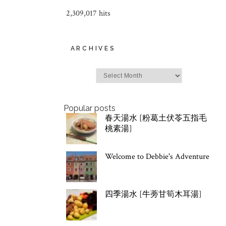
2,309,017 hits
ARCHIVES
Archives
Popular posts
春天湯水 [粉葛土伏苓五指毛
桃素湯]
Welcome to Debbie's Adventure
四季湯水 [牛蒡甘筍木耳湯]