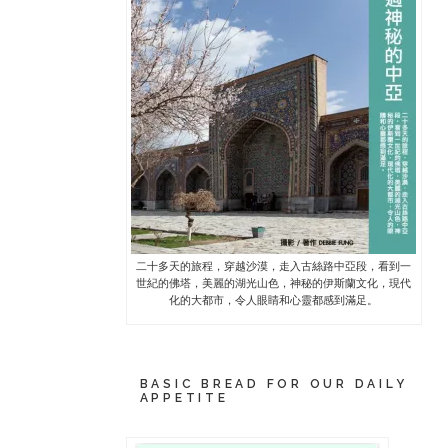
二十多天的旅程，穿越沙漠，走入古絲路中亞段，看到一
世紀的佛塔，美麗的湖光山色，神秘的伊斯蘭文化，現代
化的大都市，令人眼睛和心靈都感到滿足。
BASIC BREAD FOR OUR DAILY
APPETITE