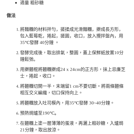
適量 粗砂糖
做法
將麵糰的材料拌勻，搓揉成光滑麵糰，擀成長方形，
包入藍莓乾，捲起，搓圓，收口，放入攪拌盤內，
用
35
°C
發酵
40
分鐘 。
發酵完成後，取出排氣，整圓，
蓋上保鮮紙放置
10
分
鐘鬆弛。
用
擀麵棍將麵糰擀成
24 x 24cm
的正方形，抹上
忌廉芝
士
，捲起，收口。
將麵糰切開一半，末端留
1 cm
不要切斷。將兩條麵條
相互交义編織，切口保持向上。
將麵糰放入吐司模內，用
35
°C
發酵
30~40
分鐘。
預熱
焗爐
至
190
°C
。
在麵糰上塗一層薄薄的蛋液，再灑上粗砂糖，入爐焗
21
分鐘，取出放涼。