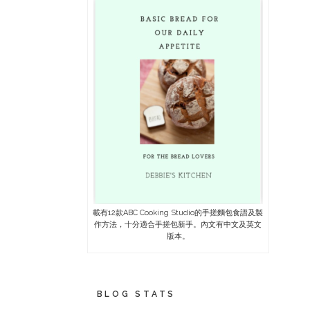
載有12款ABC Cooking Studio的手搓麵包食譜及製
作方法，十分適合手搓包新手。內文有中文及英文
版本。
BLOG STATS