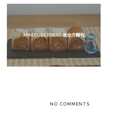
MINI CUBE BREAD 迷你方麵包
NO COMMENTS