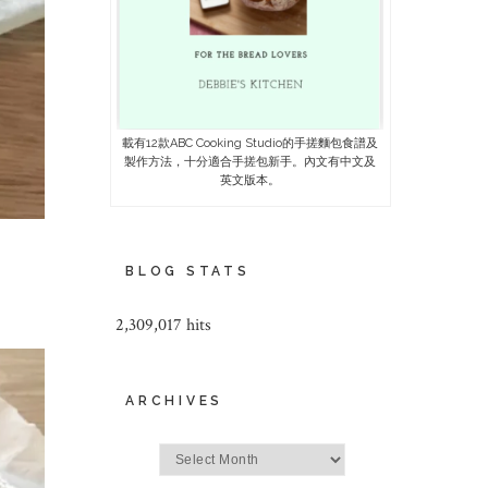
載有12款ABC Cooking Studio的手搓麵包食譜及
製作方法，十分適合手搓包新手。內文有中文及
英文版本。
BLOG STATS
2,309,017 hits
ARCHIVES
Archives