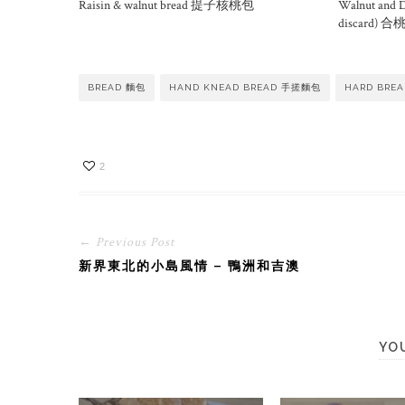
Raisin & walnut bread 提子核桃包
Walnut and D
discard)
BREAD 麵包
HAND KNEAD BREAD 手搓麵包
HARD BRE
2
← Previous Post
新界東北的小島風情 – 鴨洲和吉澳
YO