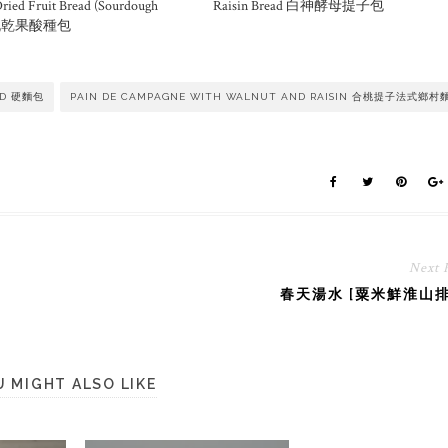
ried Fruit Bread (Sourdough
Raisin Bread 白神酵母提子包
 合桃乾果酸種包
AD 硬麵包
PAIN DE CAMPAGNE WITH WALNUT AND RAISIN 合桃提子法式鄉村
Next 
春天湯水 [粟米鮮淮山排
U MIGHT ALSO LIKE