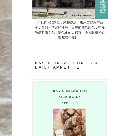
二十多天的旅程，穿越沙漠，走入古絲路中亞
段，看到一世紀的佛塔，美麗的湖光山色，神秘
的伊斯蘭文化，現代化的大都市，令人眼睛和心
靈都感到滿足。
BASIC BREAD FOR OUR
DAILY APPETITE