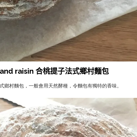
and raisin
合桃提子法式鄉村麵包
式鄉村麵包，一般會用天然酵種，令麵包有獨特的香味。