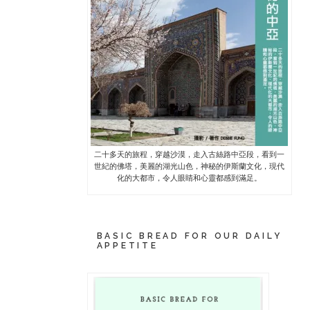
二十多天的旅程，穿越沙漠，走入古絲路中亞段，看到一
世紀的佛塔，美麗的湖光山色，神秘的伊斯蘭文化，現代
化的大都市，令人眼睛和心靈都感到滿足。
BASIC BREAD FOR OUR DAILY
APPETITE