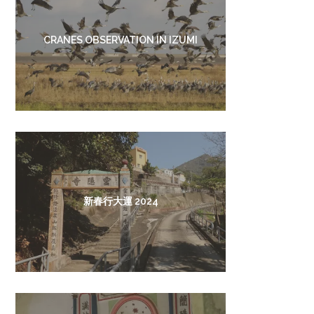
CRANES OBSERVATION IN IZUMI
新春行大運 2024