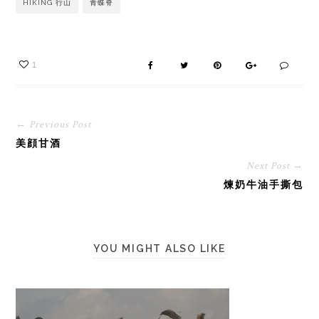
HIKING 行山
青蝶脊
1
← Previous Post
美顔甘酒
Next Post →
煉奶牛油手撕包
YOU MIGHT ALSO LIKE