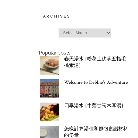
ARCHIVES
Archives
Popular posts
春天湯水 [粉葛土伏苓五指毛
桃素湯]
Welcome to Debbie's Adventure
四季湯水 [牛蒡甘筍木耳湯]
怎樣計算湯種和麵包食譜材料
的份量