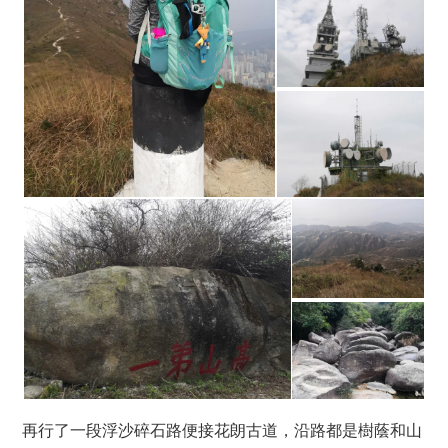
再行了一段浮沙碎石路便接花朗古道，沿路都是樹蔭和山