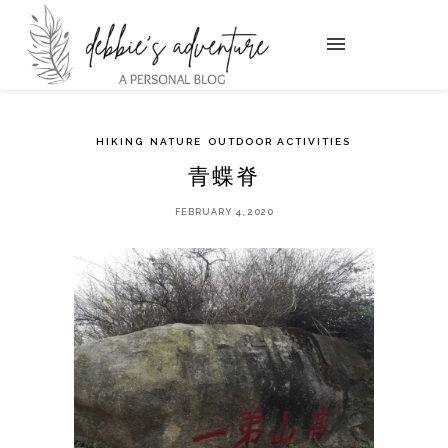
HIKING
NATURE
OUTDOOR ACTIVITIES
青蝶脊
FEBRUARY 4, 2020