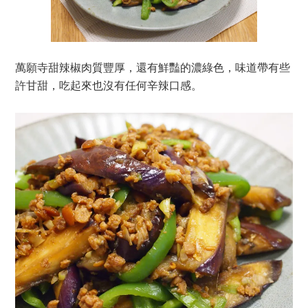
萬願寺甜辣椒肉質豐厚，還有鮮豔的濃綠色，味道帶有些
許甘甜，吃起來也沒有任何辛辣口感。