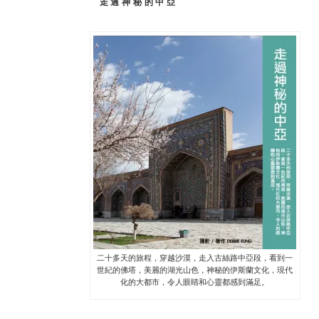
走過神秘的中亞
二十多天的旅程，穿越沙漠，走入古絲路中亞段，看到一
世紀的佛塔，美麗的湖光山色，神秘的伊斯蘭文化，現代
化的大都市，令人眼睛和心靈都感到滿足。