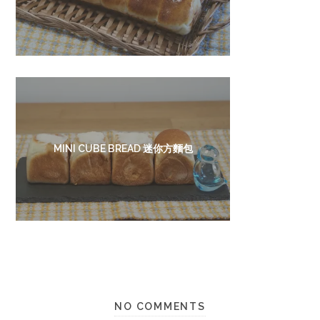
MINI CUBE BREAD 迷你方麵包
NO COMMENTS