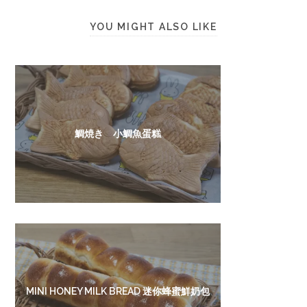
YOU MIGHT ALSO LIKE
鯛焼き 小鯛魚蛋糕
MINI HONEY MILK BREAD 迷你蜂蜜鮮奶包