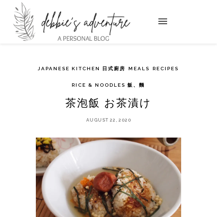
JAPANESE KITCHEN 日式廚房
MEALS
RECIPES
RICE & NOODLES 飯、麵
茶泡飯 お茶漬け
AUGUST 22, 2020