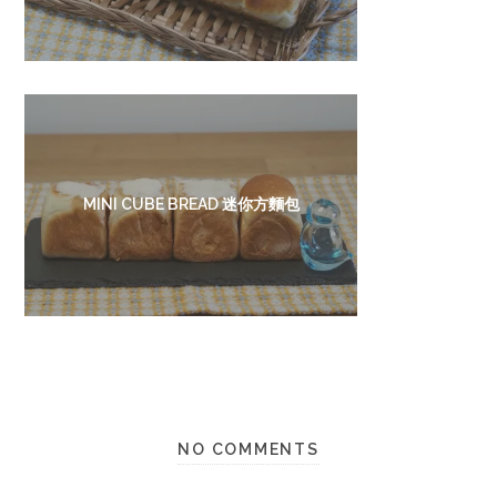
MINI CUBE BREAD 迷你方麵包
NO COMMENTS