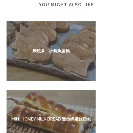
YOU MIGHT ALSO LIKE
鯛焼き 小鯛魚蛋糕
MINI HONEY MILK BREAD 迷你蜂蜜鮮奶包