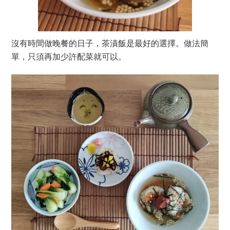
沒有時間做晚餐的日子，茶漬飯是最好的選擇。做法簡
單，只須再加少許配菜就可以。