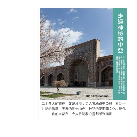
二十多天的旅程，穿越沙漠，走入古絲路中亞段，看到一
世紀的佛塔，美麗的湖光山色，神秘的伊斯蘭文化，現代
化的大都市，令人眼睛和心靈都感到滿足。