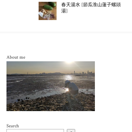
春天湯水 [節瓜淮山蓮子螺頭
湯]
About me
Search