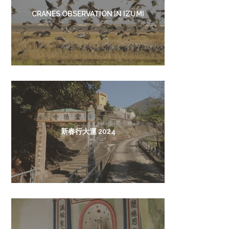
CRANES OBSERVATION IN IZUMI
新春行大運 2024