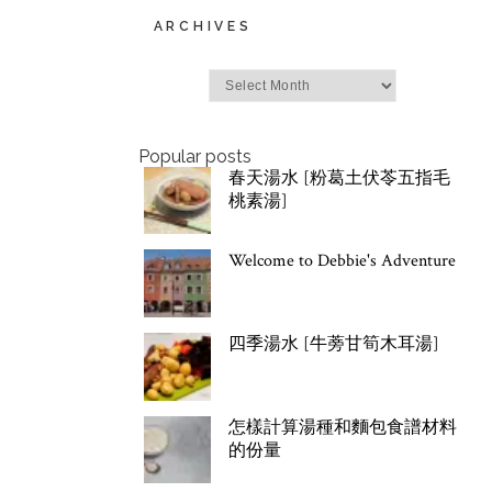
ARCHIVES
Archives
Popular posts
春天湯水 [粉葛土伏苓五指毛
桃素湯]
Welcome to Debbie's Adventure
四季湯水 [牛蒡甘筍木耳湯]
怎樣計算湯種和麵包食譜材料
的份量