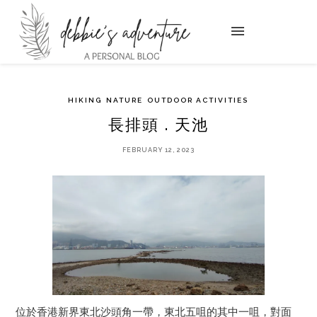
HIKING
NATURE
OUTDOOR ACTIVITIES
長排頭 . 天池
FEBRUARY 12, 2023
位於香港新界東北沙頭角一帶，東北五咀的其中一咀，對面