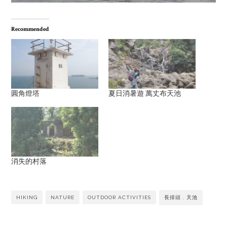
Recommended
圓角燈塔
夏日消暑遊 萬丈布天池
消失的村落
HIKING
NATURE
OUTDOOR ACTIVITIES
長排頭 . 天池