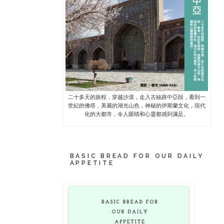
二十多天的旅程，穿越沙漠，走入古絲路中亞段，看到一
世紀的佛塔，美麗的湖光山色，神秘的伊斯蘭文化，現代
化的大都市，令人眼睛和心靈都感到滿足。
BASIC BREAD FOR OUR DAILY
APPETITE