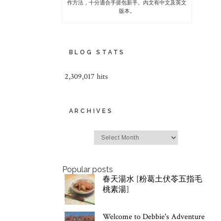
作方法，十分適合手搓包新手。內文有中文及英文
版本。
BLOG STATS
2,309,017 hits
ARCHIVES
Archives
Popular posts
春天湯水 [粉葛土伏苓五指毛
桃素湯]
Welcome to Debbie's Adventure