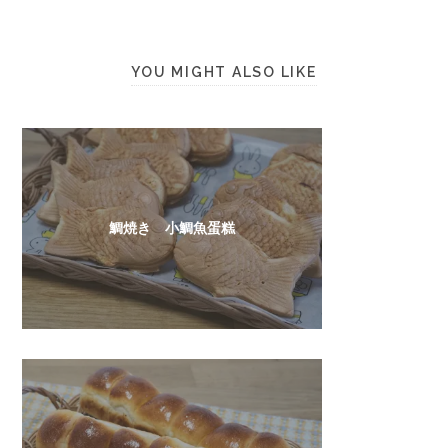
YOU MIGHT ALSO LIKE
鯛焼き 小鯛魚蛋糕