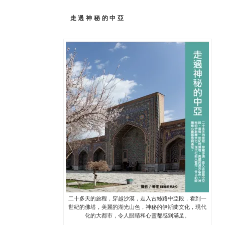
走過神秘的中亞
二十多天的旅程，穿越沙漠，走入古絲路中亞段，看到一
世紀的佛塔，美麗的湖光山色，神秘的伊斯蘭文化，現代
化的大都市，令人眼睛和心靈都感到滿足。