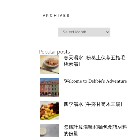
ARCHIVES
Archives
Popular posts
春天湯水 [粉葛土伏苓五指毛
桃素湯]
Welcome to Debbie's Adventure
四季湯水 [牛蒡甘筍木耳湯]
怎樣計算湯種和麵包食譜材料
的份量