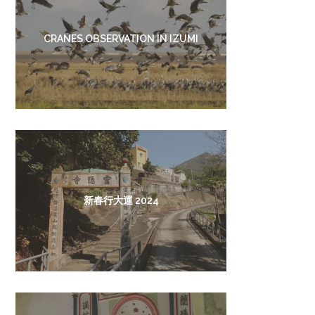
CRANES OBSERVATION IN IZUMI
新春行大運 2024