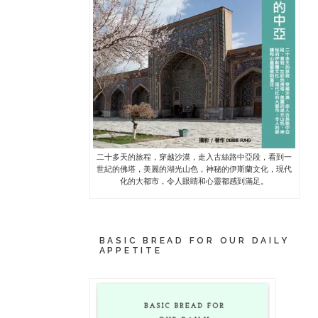
二十多天的旅程，穿越沙漠，走入古絲路中亞段，看到一
世紀的佛塔，美麗的湖光山色，神秘的伊斯蘭文化，現代
化的大都市，令人眼睛和心靈都感到滿足。
BASIC BREAD FOR OUR DAILY
APPETITE