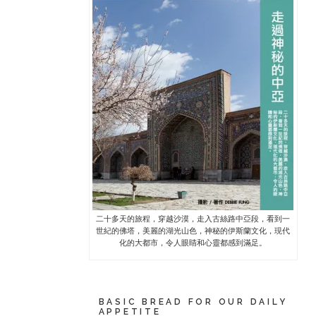
二十多天的旅程，穿越沙漠，走入古絲路中亞段，看到一
世紀的佛塔，美麗的湖光山色，神秘的伊斯蘭文化，現代
化的大都市，令人眼睛和心靈都感到滿足。
BASIC BREAD FOR OUR DAILY
APPETITE