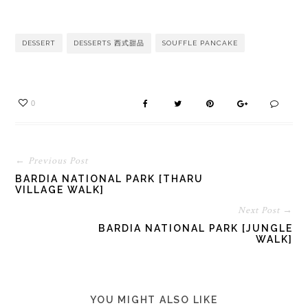
DESSERT
DESSERTS 西式甜品
SOUFFLE PANCAKE
0
← Previous Post
BARDIA NATIONAL PARK [THARU
VILLAGE WALK]
Next Post →
BARDIA NATIONAL PARK [JUNGLE
WALK]
YOU MIGHT ALSO LIKE