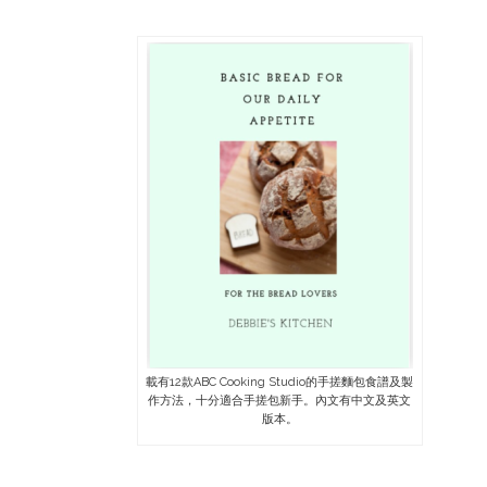
載有12款ABC Cooking Studio的手搓麵包食譜及製
作方法，十分適合手搓包新手。內文有中文及英文
版本。