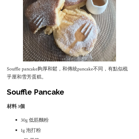
Souffle pancake夠厚和鬆，和傳統pancake不同，有點似梳
乎厘和雪芳蛋糕。
Souffle Pancake
材料 3個
30g 低筋麵粉
1g 泡打粉