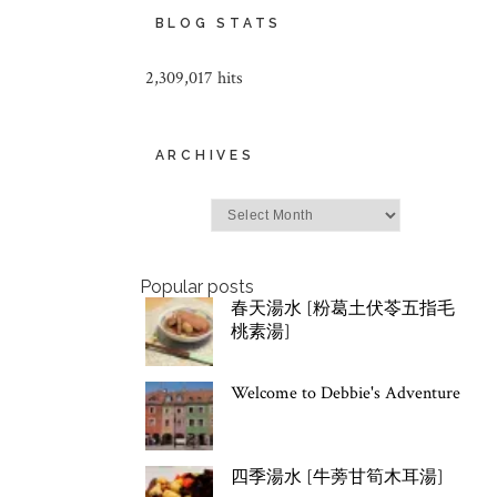
BLOG STATS
2,309,017 hits
ARCHIVES
Archives
Popular posts
春天湯水 [粉葛土伏苓五指毛
桃素湯]
Welcome to Debbie's Adventure
四季湯水 [牛蒡甘筍木耳湯]