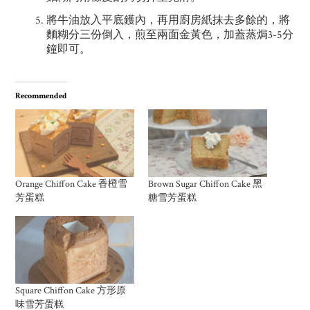
將牛油放入平底鑊內，再用廚房紙抹去多餘的，將
麵糊分三份倒入，煎至兩面金黃色，加蓋蒸焗3-5分
鐘即可。
Recommended
Orange Chiffon Cake 香橙雪
Brown Sugar Chiffon Cake 黑
芳蛋糕
糖雪芳蛋糕
Square Chiffon Cake 方形原
味雪芳蛋糕