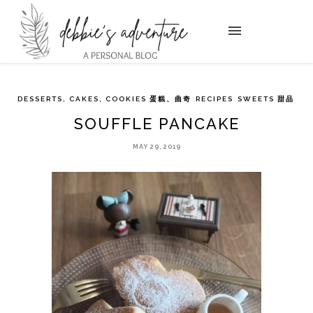
DESSERTS, CAKES, COOKIES 蛋糕、曲奇
RECIPES
SWEETS 甜品
SOUFFLE PANCAKE
MAY 29, 2019