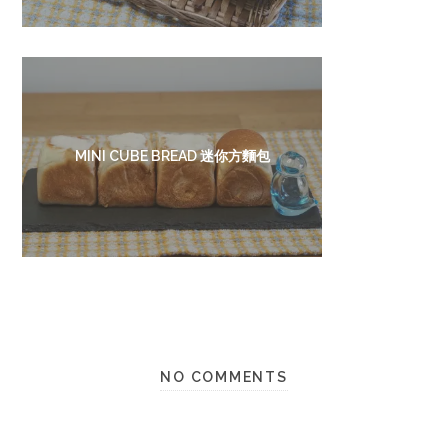
MINI CUBE BREAD 迷你方麵包
NO COMMENTS