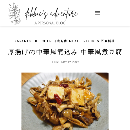
JAPANESE KITCHEN 日式廚房
MEALS
RECIPES
豆腐料理
厚揚げの中華風煮込み 中華風煮豆腐
FEBRUARY 17, 2021