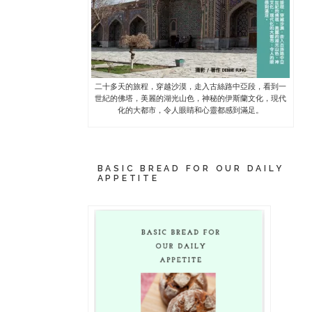
二十多天的旅程，穿越沙漠，走入古絲路中亞段，看到一
世紀的佛塔，美麗的湖光山色，神秘的伊斯蘭文化，現代
化的大都市，令人眼睛和心靈都感到滿足。
BASIC BREAD FOR OUR DAILY
APPETITE