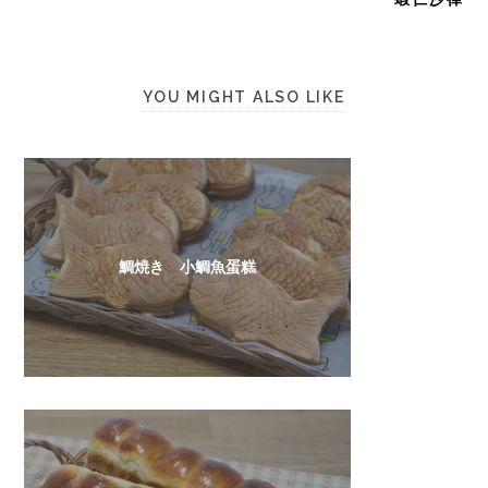
YOU MIGHT ALSO LIKE
鯛焼き 小鯛魚蛋糕