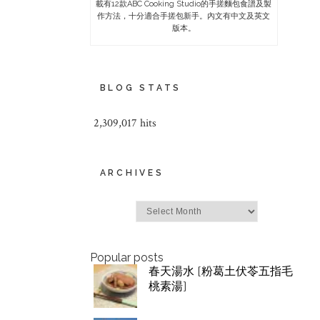
載有12款ABC Cooking Studio的手搓麵包食譜及製
作方法，十分適合手搓包新手。內文有中文及英文
版本。
BLOG STATS
2,309,017 hits
ARCHIVES
Archives
Popular posts
春天湯水 [粉葛土伏苓五指毛
桃素湯]