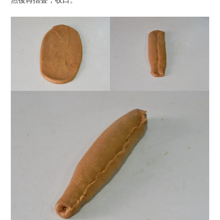
然後再摺叠，收口。