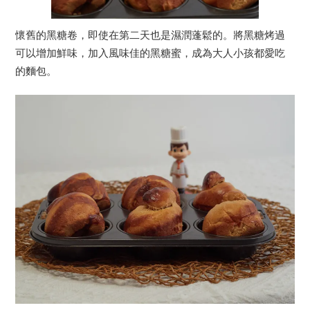
懷舊的黑糖卷，即使在第二天也是濕潤蓬鬆的。將黑糖烤過
可以增加鮮味，加入風味佳的黑糖蜜，成為大人小孩都愛吃
的麵包。