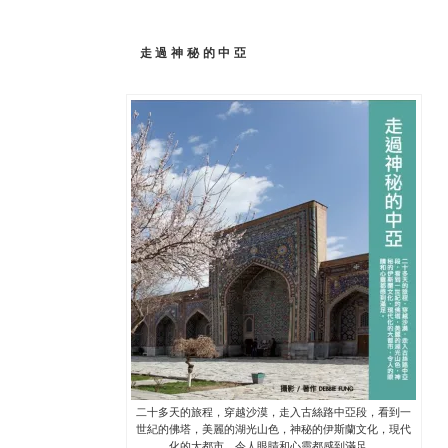
走過神秘的中亞
二十多天的旅程，穿越沙漠，走入古絲路中亞段，看到一
世紀的佛塔，美麗的湖光山色，神秘的伊斯蘭文化，現代
化的大都市，令人眼睛和心靈都感到滿足。