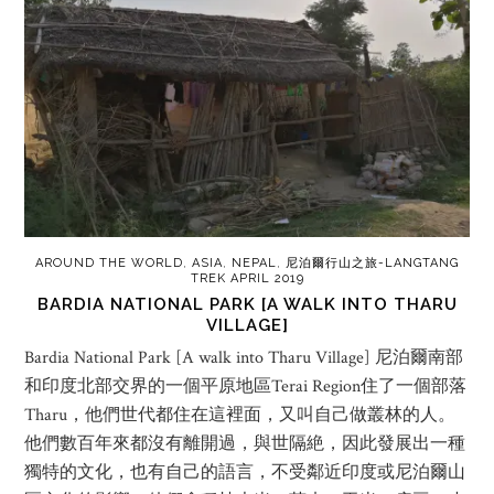
AROUND THE WORLD
,
ASIA
,
NEPAL
,
尼泊爾行山之旅-LANGTANG
TREK APRIL 2019
BARDIA NATIONAL PARK [A WALK INTO THARU
VILLAGE]
Bardia National Park [A walk into Tharu Village] 尼泊爾南部
和印度北部交界的一個平原地區Terai Region住了一個部落
Tharu，他們世代都住在這裡面，又叫自己做叢林的人。
他們數百年來都沒有離開過，與世隔絶，因此發展出一種
獨特的文化，也有自己的語言，不受鄰近印度或尼泊爾山