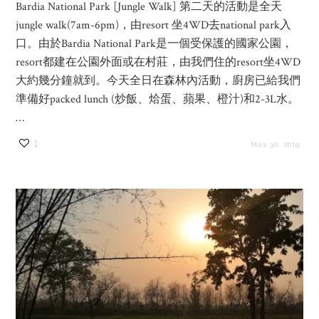
Bardia National Park [Jungle Walk] 第二天的活動是全天
jungle walk(7am-6pm)，由resort 坐4WD去national park入
口。由於Bardia National Park是一個受保護的國家公園，
resort都建在公園外面或在村莊，由我們住的resort坐4WD
大約幾分鐘就到。今天全日在森林內活動，廚房已給我們
準備好packed lunch (炒飯、烚蛋、蘋果、橙汁)和2-3L水。
…
1
May 30, 2019