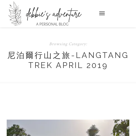
Browsing Category:
尼泊爾行山之旅-LANGTANG
TREK APRIL 2019