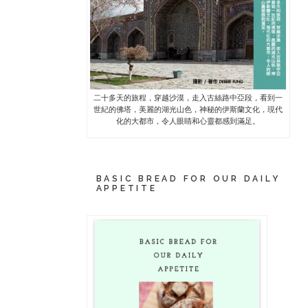
二十多天的旅程，穿越沙漠，走入古絲路中亞段，看到一
世紀的佛塔，美麗的湖光山色，神秘的伊斯蘭文化，現代
化的大都市，令人眼睛和心靈都感到滿足。
BASIC BREAD FOR OUR DAILY
APPETITE