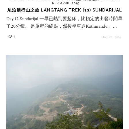
TREK APRIL 2019
尼泊爾行山之旅 LANGTANG TREK (13) SUNDARIJAL
Day 12 Sundarijal 一早已熱到要起床，比預定的出發時間早
了20分鐘。 是旅程的終點，然後坐車返Kathmandu 。…
1
May 20, 2019